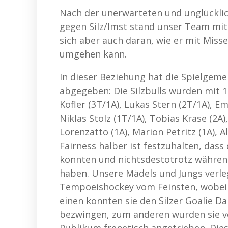
Nach der unerwarteten und unglücklich
gegen Silz/Imst stand unser Team mit 
sich aber auch daran, wie er mit Mis
umgehen kann.
In dieser Beziehung hat die Spielgem
abgegeben: Die Silzbulls wurden mit 1
Kofler (3T/1A), Lukas Stern (2T/1A), Em
Niklas Stolz (1T/1A), Tobias Krase (2A)
Lorenzatto (1A), Marion Petritz (1A), 
Fairness halber ist festzuhalten, dass
konnten und nichtsdestotrotz währen
haben. Unsere Mädels und Jungs verleg
Tempoeishockey vom Feinsten, wobei s
einen konnten sie den Silzer Goalie Da
bezwingen, zum anderen wurden sie vo