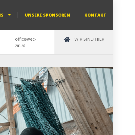
HS
UNSERE SPONSOREN
KONTAKT
office@ec-
WIR SIND HIER
zirl.at