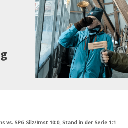
eg
s vs. SPG Silz/Imst 10:0, Stand in der Serie 1:1