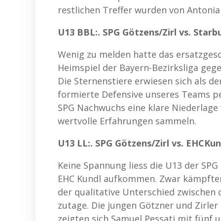
restlichen Treffer wurden von Antonia 
U13 BBL:. SPG Götzens/Zirl vs. Starbu
Wenig zu melden hatte das ersatzges
Heimspiel der Bayern-Bezirksliga geg
Die Sternenstiere erwiesen sich als d
formierte Defensive unseres Teams p
SPG Nachwuchs eine klare Niederlage 
wertvolle Erfahrungen sammeln.
U13 LL:. SPG Götzens/Zirl vs. EHCKun
Keine Spannung liess die U13 der SPG
EHC Kundl aufkommen. Zwar kämpften d
der qualitative Unterschied zwischen 
zutage. Die jungen Götzner und Zirler
zeigten sich Samuel Pessati mit fünf 