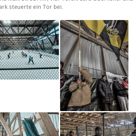
ark steuerte ein Tor bei.