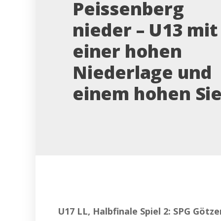
Peissenberg
nieder – U13 mit
einer hohen
Niederlage und
einem hohen Si
U17 LL, Halbfinale Spiel 2: SPG Götzen