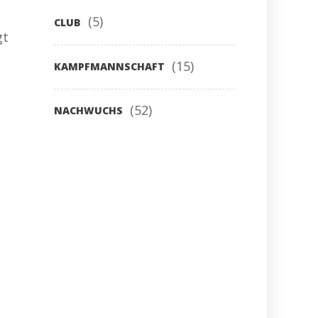
(5)
CLUB
gt
(15)
KAMPFMANNSCHAFT
(52)
NACHWUCHS