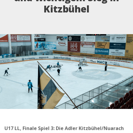
Kitzbühel
U17 LL, Finale Spiel 3: Die Adler Kitzbühel/Nuarach