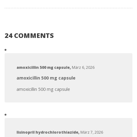
24 COMMENTS
amoxicillin 500 mg capsule
,
März 6, 2026
amoxicillin 500 mg capsule
amoxicillin 500 mg capsule
lisinopril hydrochlorothiazide
,
März 7, 2026