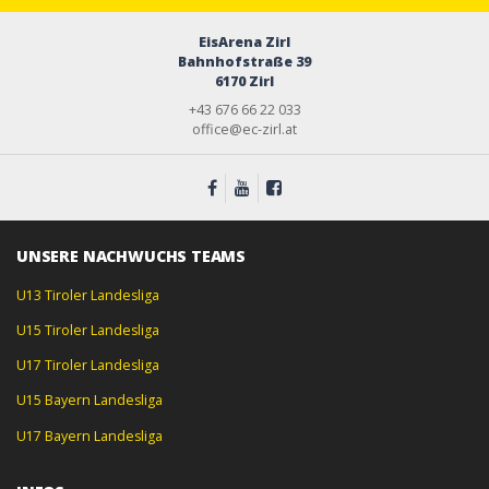
EisArena Zirl
Bahnhofstraße 39
6170 Zirl
+43 676 66 22 033
office@ec-zirl.at
UNSERE NACHWUCHS TEAMS
U13 Tiroler Landesliga
U15 Tiroler Landesliga
U17 Tiroler Landesliga
U15 Bayern Landesliga
U17 Bayern Landesliga