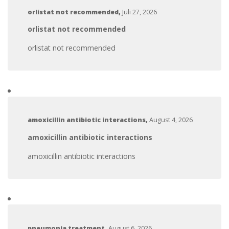
orlistat not recommended
,
Juli 27, 2026
orlistat not recommended
orlistat not recommended
amoxicillin antibiotic interactions
,
August 4, 2026
amoxicillin antibiotic interactions
amoxicillin antibiotic interactions
pneumonia treatment
,
August 6, 2026