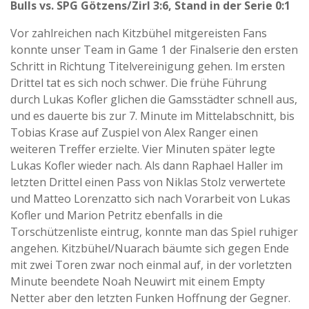
Bulls vs. SPG Götzens/Zirl 3:6, Stand in der Serie 0:1
Vor zahlreichen nach Kitzbühel mitgereisten Fans
konnte unser Team in Game 1 der Finalserie den ersten
Schritt in Richtung Titelvereinigung gehen. Im ersten
Drittel tat es sich noch schwer. Die frühe Führung
durch Lukas Kofler glichen die Gamsstädter schnell aus,
und es dauerte bis zur 7. Minute im Mittelabschnitt, bis
Tobias Krase auf Zuspiel von Alex Ranger einen
weiteren Treffer erzielte. Vier Minuten später legte
Lukas Kofler wieder nach. Als dann Raphael Haller im
letzten Drittel einen Pass von Niklas Stolz verwertete
und Matteo Lorenzatto sich nach Vorarbeit von Lukas
Kofler und Marion Petritz ebenfalls in die
Torschützenliste eintrug, konnte man das Spiel ruhiger
angehen. Kitzbühel/Nuarach bäumte sich gegen Ende
mit zwei Toren zwar noch einmal auf, in der vorletzten
Minute beendete Noah Neuwirt mit einem Empty
Netter aber den letzten Funken Hoffnung der Gegner.