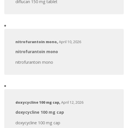
diflucan 150 mg tablet
nitrofurantoin mono
,
April 10, 2026
nitrofurantoin mono
nitrofurantoin mono
doxycycline 100 mg cap
,
April 12, 2026
doxycycline 100 mg cap
doxycycline 100 mg cap