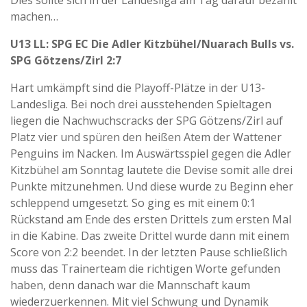
machen…
U13 LL: SPG EC Die Adler Kitzbühel/Nuarach Bulls vs.
SPG Götzens/Zirl 2:7
Hart umkämpft sind die Playoff-Plätze in der U13-
Landesliga. Bei noch drei ausstehenden Spieltagen
liegen die Nachwuchscracks der SPG Götzens/Zirl auf
Platz vier und spüren den heißen Atem der Wattener
Penguins im Nacken. Im Auswärtsspiel gegen die Adler
Kitzbühel am Sonntag lautete die Devise somit alle drei
Punkte mitzunehmen. Und diese wurde zu Beginn eher
schleppend umgesetzt. So ging es mit einem 0:1
Rückstand am Ende des ersten Drittels zum ersten Mal
in die Kabine. Das zweite Drittel wurde dann mit einem
Score von 2:2 beendet. In der letzten Pause schließlich
muss das Trainerteam die richtigen Worte gefunden
haben, denn danach war die Mannschaft kaum
wiederzuerkennen. Mit viel Schwung und Dynamik