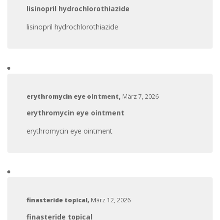
lisinopril hydrochlorothiazide
lisinopril hydrochlorothiazide
erythromycin eye ointment
,
März 7, 2026
erythromycin eye ointment
erythromycin eye ointment
finasteride topical
,
März 12, 2026
finasteride topical