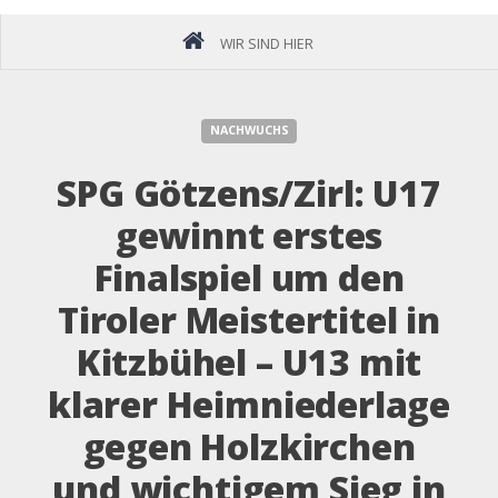
WIR SIND HIER
NACHWUCHS
SPG Götzens/Zirl: U17
gewinnt erstes
Finalspiel um den
Tiroler Meistertitel in
Kitzbühel – U13 mit
klarer Heimniederlage
gegen Holzkirchen
und wichtigem Sieg in