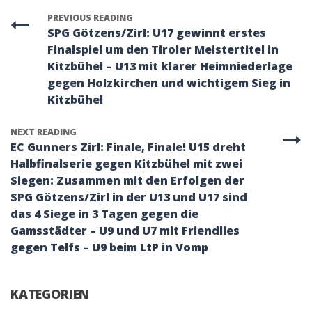
PREVIOUS READING
SPG Götzens/Zirl: U17 gewinnt erstes
Finalspiel um den Tiroler Meistertitel in
Kitzbühel – U13 mit klarer Heimniederlage
gegen Holzkirchen und wichtigem Sieg in
Kitzbühel
NEXT READING
EC Gunners Zirl: Finale, Finale! U15 dreht
Halbfinalserie gegen Kitzbühel mit zwei
Siegen: Zusammen mit den Erfolgen der
SPG Götzens/Zirl in der U13 und U17 sind
das 4 Siege in 3 Tagen gegen die
Gamsstädter – U9 und U7 mit Friendlies
gegen Telfs – U9 beim LtP in Vomp
KATEGORIEN